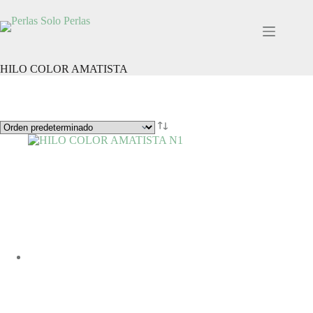
Saltar
al
contenido
HILO COLOR AMATISTA