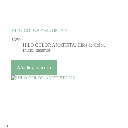
HILO COLOR AMATISTA N1
$
350
HILO COLOR AMATISTA
,
Hilos de Color
,
Inicio
,
Insumos
Añadir al carrito