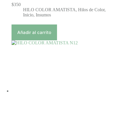
$
350
HILO COLOR AMATISTA
,
Hilos de Color
,
Inicio
,
Insumos
Añadir al carrito