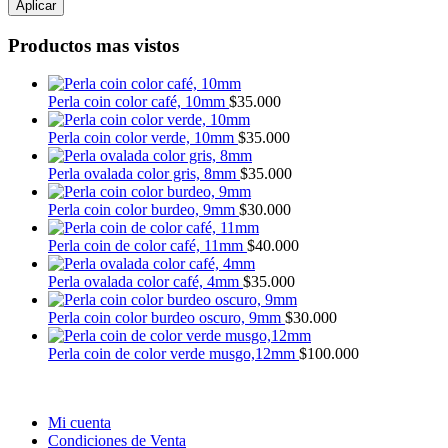
Aplicar
Productos mas vistos
Perla coin color café, 10mm
$
35.000
Perla coin color verde, 10mm
$
35.000
Perla ovalada color gris, 8mm
$
35.000
Perla coin color burdeo, 9mm
$
30.000
Perla coin de color café, 11mm
$
40.000
Perla ovalada color café, 4mm
$
35.000
Perla coin color burdeo oscuro, 9mm
$
30.000
Perla coin de color verde musgo,12mm
$
100.000
Mi cuenta
Condiciones de Venta