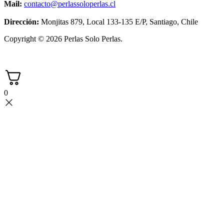
Mail:
contacto@perlassoloperlas.cl
Dirección:
Monjitas 879, Local 133-135 E/P, Santiago, Chile
Copyright © 2026 Perlas Solo Perlas.
0