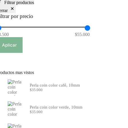
Filtrar productos
errar
iltrar por precio
3.500
$55.000
Aplicar
roductos mas vistos
Perla coin color café, 10mm
$
35.000
Perla coin color verde, 10mm
$
35.000