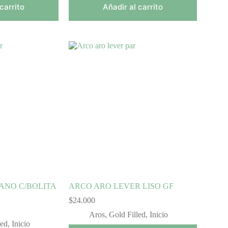
carrito
Añadir al carrito
ANO C/BOLITA
ARCO ARO LEVER LISO GF
$
24.000
Aros
,
Gold Filled
,
Inicio
led
,
Inicio