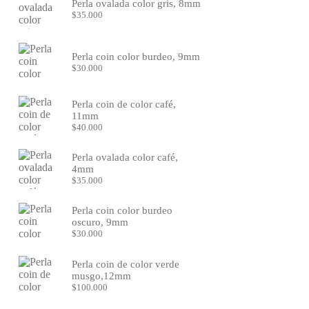
Perla ovalada color gris, 8mm
$
35.000
Perla coin color burdeo, 9mm
$
30.000
Perla coin de color café,
11mm
$
40.000
Perla ovalada color café,
4mm
$
35.000
Perla coin color burdeo
oscuro, 9mm
$
30.000
Perla coin de color verde
musgo,12mm
$
100.000