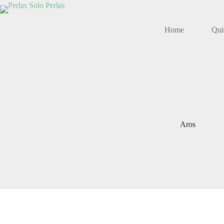
Saltar
al
contenido
Home
Qui
Aros