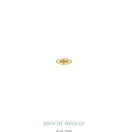
BROCHE IMÁN GF
$
16.700