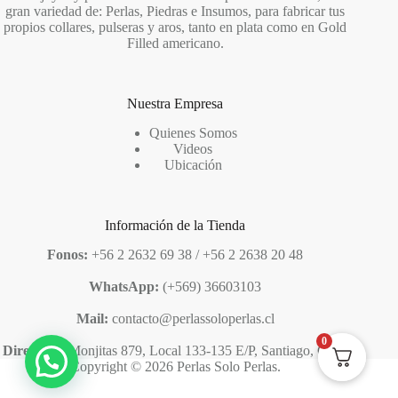
gran variedad de: Perlas, Piedras e Insumos, para fabricar tus
propios collares, pulseras y aros, tanto en plata como en Gold
Filled americano.
Nuestra Empresa
Quienes Somos
Videos
Ubicación
Información de la Tienda
Fonos:
+56 2 2632 69 38 / +56 2 2638 20 48
WhatsApp:
(+569) 36603103
Mail:
contacto@perlassoloperlas.cl
0
Dirección:
Monjitas 879, Local 133-135 E/P, Santiago, Chile
Copyright © 2026 Perlas Solo Perlas.