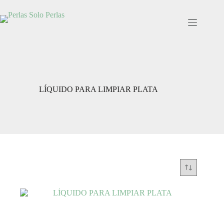
Saltar
al
contenido
LÍQUIDO PARA LIMPIAR PLATA