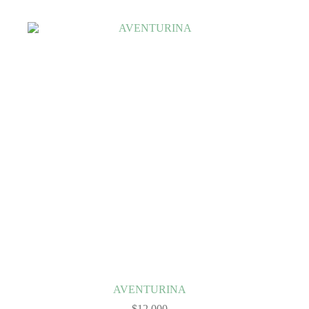
AVENTURINA
$
12.000