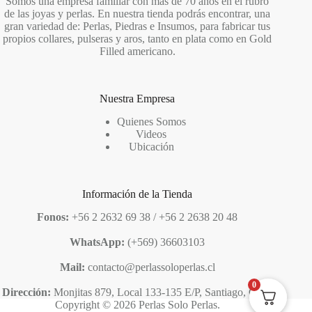
Somos una empresa familiar con más de 70 años en el rubro
de las joyas y perlas. En nuestra tienda podrás encontrar, una
gran variedad de: Perlas, Piedras e Insumos, para fabricar tus
propios collares, pulseras y aros, tanto en plata como en Gold
Filled americano.
Nuestra Empresa
Quienes Somos
Videos
Ubicación
Información de la Tienda
Fonos:
+56 2 2632 69 38 / +56 2 2638 20 48
WhatsApp:
(+569) 36603103
Mail:
contacto@perlassoloperlas.cl
0
Dirección:
Monjitas 879, Local 133-135 E/P, Santiago, Chile
Copyright © 2026 Perlas Solo Perlas.