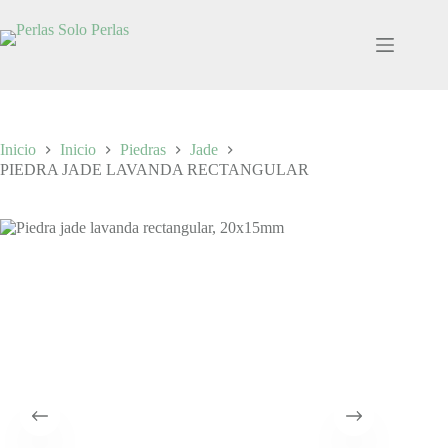
Saltar
al
contenido
Inicio
Inicio
Piedras
Jade
PIEDRA JADE LAVANDA RECTANGULAR