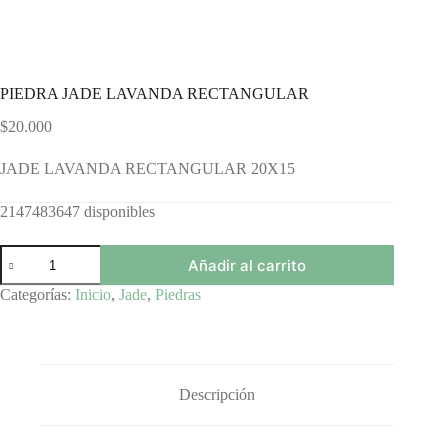
PIEDRA JADE LAVANDA RECTANGULAR
$
20.000
JADE LAVANDA RECTANGULAR 20X15
2147483647 disponibles
PIEDRA
Añadir al carrito
JADE
LAVANDA
Categorías:
Inicio
,
Jade
,
Piedras
RECTANGULAR
cantidad
Descripción