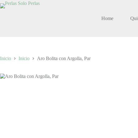
Saltar
al
contenido
Home
Qui
Inicio
Inicio
Aro Bolita con Argolla, Par