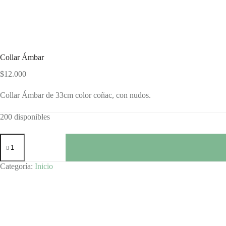
Collar Ámbar
$
12.000
Collar Ámbar de 33cm color coñac, con nudos.
200 disponibles
Collar
Ámbar
cantidad
Categoría:
Inicio