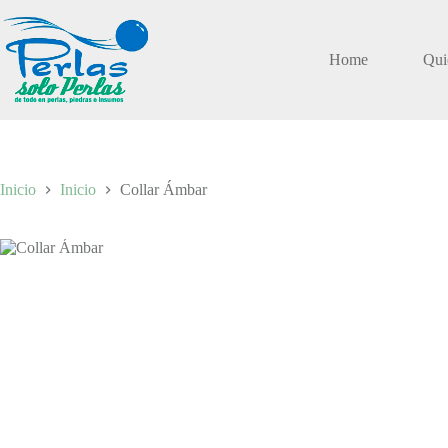
Saltar
al
contenido
Home
Qui
Inicio
Inicio
Collar Ámbar