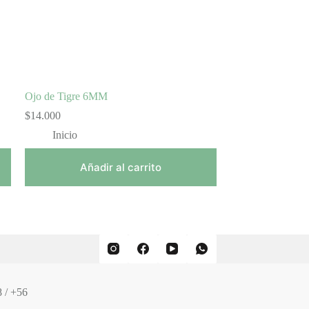
Ojo de Tigre 6MM
$
14.000
Inicio
Añadir al carrito
 / +56