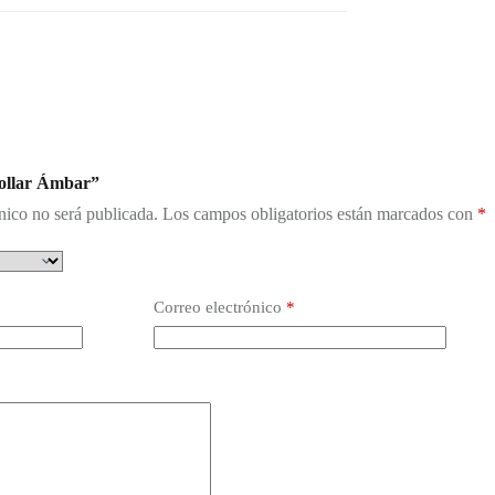
Collar Ámbar”
nico no será publicada.
Los campos obligatorios están marcados con
*
Correo electrónico
*