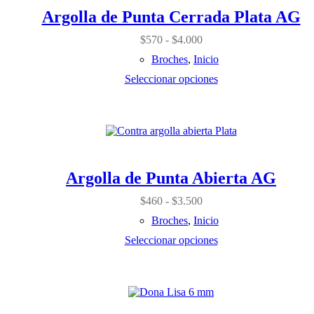
variantes.
Argolla de Punta Cerrada Plata AG
Las
opciones
Rango
$
570
-
$
4.000
se
de
pueden
Broches
,
Inicio
precios:
elegir
desde
Seleccionar opciones
en
$570
la
hasta
página
$4.000
Este
de
producto
producto
tiene
múltiples
variantes.
Argolla de Punta Abierta AG
Las
opciones
Rango
$
460
-
$
3.500
se
de
pueden
Broches
,
Inicio
precios:
elegir
desde
Seleccionar opciones
en
$460
la
hasta
página
$3.500
Este
de
producto
producto
tiene