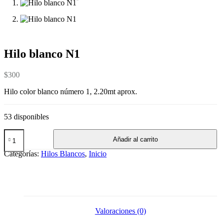
Hilo blanco N1
$
300
Hilo color blanco número 1, 2.20mt aprox.
53 disponibles
Hilo
Añadir al carrito
blanco
N1
Categorías:
Hilos Blancos
,
Inicio
cantidad
Valoraciones (0)