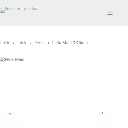
Saltar
al
contenido
Inicio
Inicio
Perlas
Perla Mani 9X6mm