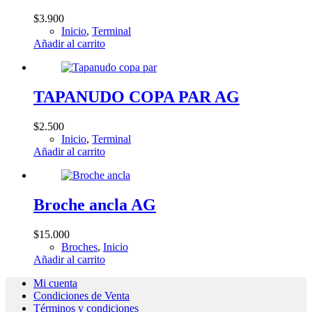
$
3.900
Inicio
,
Terminal
Añadir al carrito
TAPANUDO COPA PAR AG
$
2.500
Inicio
,
Terminal
Añadir al carrito
Broche ancla AG
$
15.000
Broches
,
Inicio
Añadir al carrito
Mi cuenta
Condiciones de Venta
Términos y condiciones