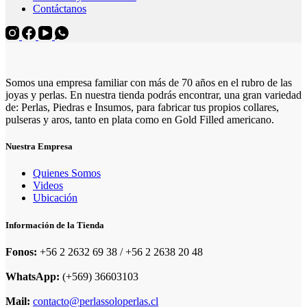
Contáctanos
Somos una empresa familiar con más de 70 años en el rubro de las
joyas y perlas. En nuestra tienda podrás encontrar, una gran variedad
de: Perlas, Piedras e Insumos, para fabricar tus propios collares,
pulseras y aros, tanto en plata como en Gold Filled americano.
Nuestra Empresa
Quienes Somos
Videos
Ubicación
Información de la Tienda
Fonos:
+56 2 2632 69 38 / +56 2 2638 20 48
WhatsApp:
(+569) 36603103
Mail:
contacto@perlassoloperlas.cl