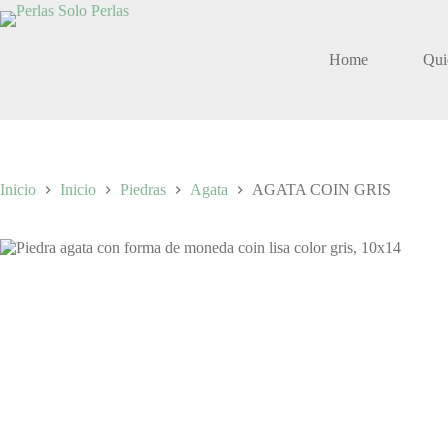
Saltar
al
contenido
Home
Qui
Inicio
Inicio
Piedras
Agata
AGATA COIN GRIS