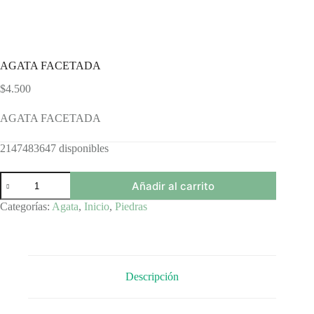
AGATA FACETADA
$
4.500
AGATA FACETADA
2147483647 disponibles
AGATA
Añadir al carrito
FACETADA
cantidad
Categorías:
Agata
,
Inicio
,
Piedras
Descripción