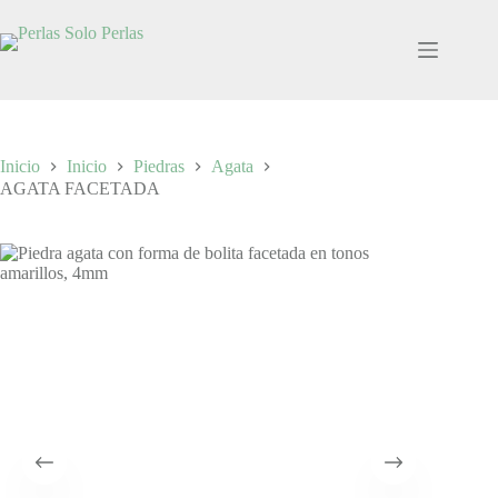
Saltar
al
contenido
Inicio
Inicio
Piedras
Agata
AGATA FACETADA