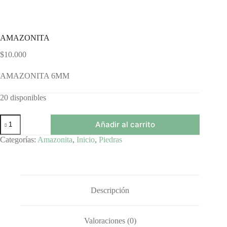
AMAZONITA
$
10.000
AMAZONITA 6MM
20 disponibles
AMAZONITA
Añadir al carrito
cantidad
Categorías:
Amazonita
,
Inicio
,
Piedras
Descripción
Valoraciones (0)