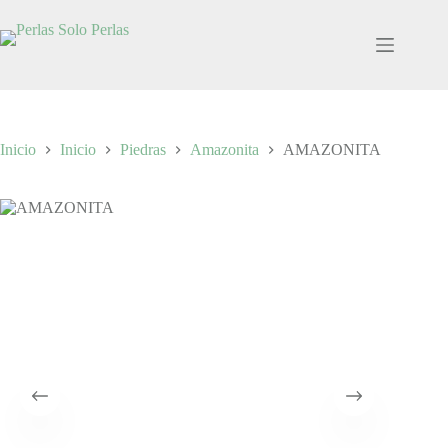
Saltar
al
contenido
Inicio
Inicio
Piedras
Amazonita
AMAZONITA