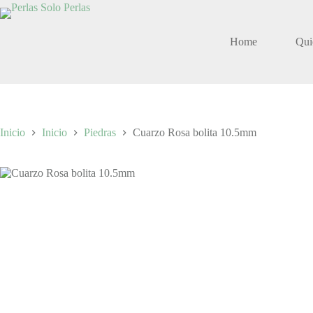
Saltar
al
contenido
Home
Qui
Inicio
Inicio
Piedras
Cuarzo Rosa bolita 10.5mm