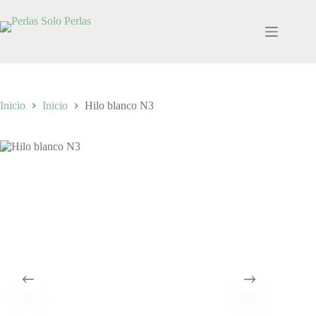
Saltar
al
contenido
Inicio
Inicio
Hilo blanco N3