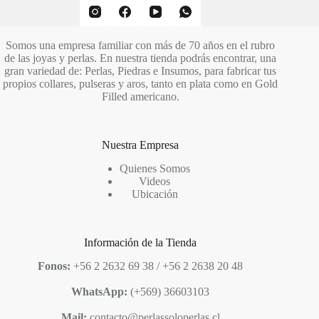
Somos una empresa familiar con más de 70 años en el rubro
de las joyas y perlas. En nuestra tienda podrás encontrar, una
gran variedad de: Perlas, Piedras e Insumos, para fabricar tus
propios collares, pulseras y aros, tanto en plata como en Gold
Filled americano.
Nuestra Empresa
Quienes Somos
Videos
Ubicación
Información de la Tienda
Fonos:
+56 2 2632 69 38 / +56 2 2638 20 48
WhatsApp:
(+569) 36603103
Mail:
contacto@perlassoloperlas.cl