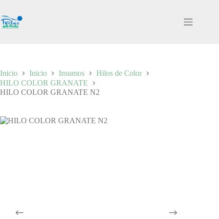
Saltar
al
contenido
Inicio
Inicio
Insumos
Hilos de Color
HILO COLOR GRANATE
HILO COLOR GRANATE N2