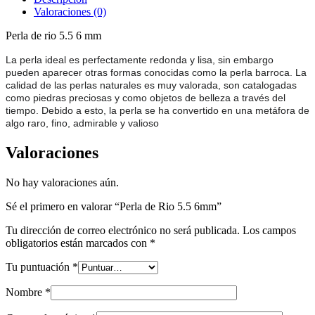
cantidad
Valoraciones (0)
Perla de rio 5.5 6 mm
La perla ideal es perfectamente redonda y lisa, sin embargo
pueden aparecer otras formas conocidas como la perla barroca. La
calidad de las perlas naturales es muy valorada, son catalogadas
como piedras preciosas y como objetos de belleza a través del
tiempo. Debido a esto, la perla se ha convertido en una metáfora de
algo raro, fino, admirable y valioso
Valoraciones
No hay valoraciones aún.
Sé el primero en valorar “Perla de Rio 5.5 6mm”
Tu dirección de correo electrónico no será publicada.
Los campos
obligatorios están marcados con
*
Tu puntuación
*
Nombre
*