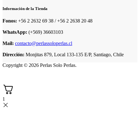
Información de la Tienda
Fonos:
+56 2 2632 69 38 / +56 2 2638 20 48
WhatsApp:
(+569) 36603103
Mail:
contacto@perlassoloperlas.cl
Dirección:
Monjitas 879, Local 133-135 E/P, Santiago, Chile
Copyright © 2026 Perlas Solo Perlas.
1