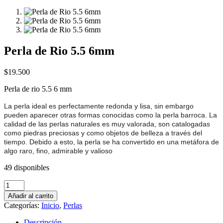
Perla de Rio 5.5 6mm
$
19.500
Perla de rio 5.5 6 mm
La perla ideal es perfectamente redonda y lisa, sin embargo
pueden aparecer otras formas conocidas como la perla barroca. La
calidad de las perlas naturales es muy valorada, son catalogadas
como piedras preciosas y como objetos de belleza a través del
tiempo. Debido a esto, la perla se ha convertido en una metáfora de
algo raro, fino, admirable y valioso
49 disponibles
Perla
de
Añadir al carrito
Rio
Categorías:
Inicio
,
Perlas
5.5
6mm
Descripción